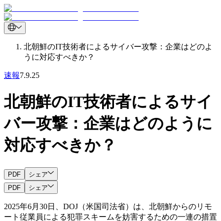
北朝鮮のIT技術者によるサイバー攻撃：企業はどのよ
うに対応すべきか？
速報
7.9.25
北朝鮮のIT技術者によるサイ
バー攻撃：企業はどのように
対応すべきか？
PDF
シェア
PDF
シェア
2025
年
6
月
30
日、
DOJ
（米国司法省）は、北朝鮮からのリモ
ート従業員による犯罪スキームを妨害するための一連の措置