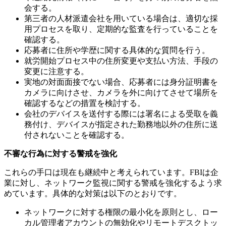
会する。
第三者の人材派遣会社を用いている場合は、適切な採
用プロセスを取り、定期的な監査を行っていることを
確認する。
応募者に住所や学歴に関する具体的な質問を行う。
就労開始プロセス中の住所変更や支払い方法、手段の
変更に注意する。
実地の対面面接でない場合、応募者には身分証明書を
カメラに向けさせ、カメラを外に向けてさせて場所を
確認するなどの措置を検討する。
会社のデバイスを送付する際には署名による受取を義
務付け、デバイスが指定された勤務地以外の住所に送
付されないことを確認する。
不審な行為に対する警戒を強化
これらの手口は現在も継続中と考えられています。
FBI
は企
業に対し、ネットワーク監視に関する警戒を強化するよう求
めています。具体的な対策は以下のとおりです。
ネットワークに対する権限の最小化を原則とし、ロー
カル管理者アカウントの無効化やリモートデスクトッ