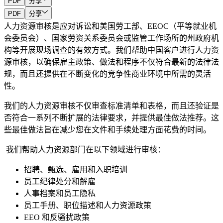
PDF
分享
PDF
分享
人力资源审核是应对诉讼和美国劳工部、EEOC（平等就业机
会委员会）、国家劳资关系委员会或监管工作场所的州政府机
构等开展现场调查的有效方式。我们帮助中国客户进行人力资
源审核，以确保雇主政策、做法和程序不仅符合最新的法律法
规，而且还提供在不断变化的竞争性商业环境中所需的灵活
性。
我们的人力资源审核不仅审查标准清单和表格，而且还验证是
否符合一系列不断扩展的法律要求，并提供最佳做法推荐。这
些最佳做法旨在减少您在文件和手续处理方面花费的时间。
我们帮助人力资源部门在以下领域进行审核：
招聘、甄选、雇用和入职培训
员工纪律处分和解雇
人事档案和员工隐私
员工手册、职位描述和人力资源政策
EEO
和反骚扰政策