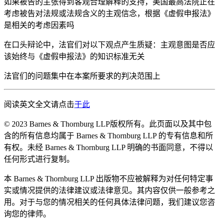
如果被告的主张得到客观合理解释的支持，美国最高法院正在
考虑被告对法规或法规含义的主观信念，根据《虚假申报法》
是相关的考虑因素吗
在口头辩论中，法官们对以下观点产生质疑：主观意图是否应
该始终与《虚假申报法》的知识标准无关
法官们的问题集中在本案所要求的判决范围上
阅读英文全文请点击
于此
© 2023 Barnes & Thornburg LLP版权所有。此页面以及其中包
含的所有信息均属于 Barnes & Thornburg LLP 的专有信息和所
有权。未经 Barnes & Thornburg LLP 明确的书面同意，不得以
任何形式进行复制。
本 Barnes & Thornburg LLP 出版物不应被解释为对任何特定事
实或情况提供的法律建议或法律意见。其内容仅供一般参考之
用。对于与您的情况相关的任何具体法律问题，我们建议您咨
询您的律师。