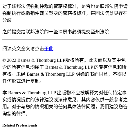
对于联邦法院强制仲裁的管辖权标准，是否也是联邦法院申请
强制执行或撤销仲裁员裁决的管辖权标准，巡回法院意见存在
分歧
之前提交给联邦法院的一些请愿书必须提交至州法院
阅读英文全文请点击
于此
© 2022 Barnes & Thornburg LLP版权所有。此页面以及其中包
含的所有信息均属于 Barnes & Thornburg LLP 的专有信息和所
有权。未经 Barnes & Thornburg LLP 明确的书面同意，不得以
任何形式进行复制。
本 Barnes & Thornburg LLP 出版物不应被解释为对任何特定事
实或情况提供的法律建议或法律意见。其内容仅供一般参考之
用。对于与您的情况相关的任何具体法律问题，我们建议您咨
询您的律师。
Related Professionals