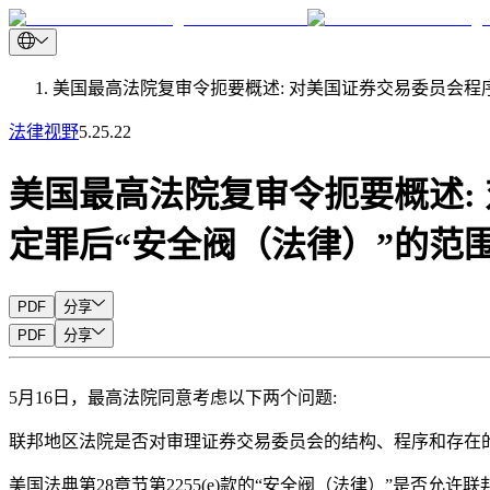
美国最高法院复审令扼要概述: 对美国证券交易委员会程
法律视野
5.25.22
美国最高法院复审令扼要概述:
定罪后“安全阀（法律）”的范
PDF
分享
PDF
分享
5月16日，最高法院同意考虑以下两个问题:
联邦地区法院是否对审理证券交易委员会的结构、程序和存在
美国法典第28章节第2255(e)款的“安全阀（法律）”是否允