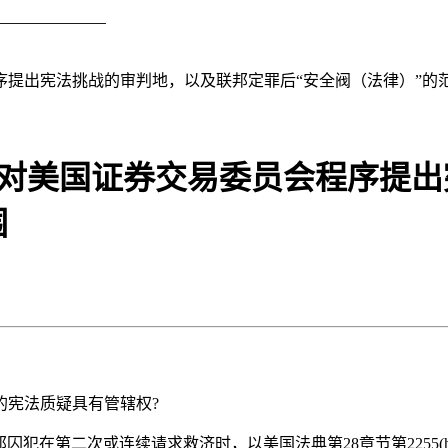
序提出宪法挑战的审判地，以及联邦定罪后“安全阀（法律）”的
 对美国证券交易委员会程序提
围
的宪法质疑具有管辖权?
许联邦囚犯在第二次或连续请求救济时，以美国法典第28章节第225