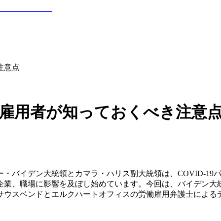
注意点
– 雇用者が知っておくべき注意
・バイデン大統領とカマラ・ハリス副大統領は、COVID-1
企業、職場に影響を及ぼし始めています。今回は、バイデン大
サウスベンドとエルクハートオフィスの労働雇用弁護士による