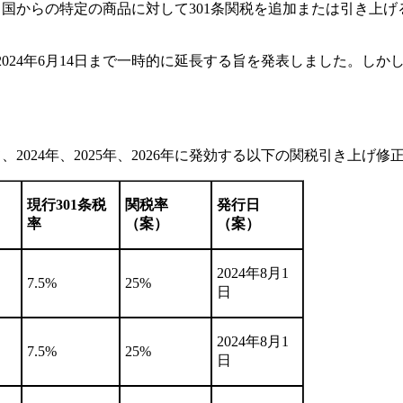
国からの特定の商品に対して301条関税を追加または引き上げる
2024年6月14日まで一時的に延長する旨を発表しました。しか
2024年、2025年、2026年に発効する以下の関税引き上げ
現行
301
条税
関税率
発行日
率
（案）
（案）
2024年8月1
7.5%
25%
日
2024年8月1
7.5%
25%
日