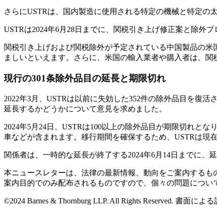
さらにUSTRは、国内製造に使用される特定の機械と特定の
USTRは2024年6月28日までに、関税引き上げ修正案と除
関税引き上げおよび関税除外が予定されている中国製品の米国
ましいといえます。さらに、米国の輸入業者や購入者は、関
現行の301条除外品目の延長と期限切れ
2022年3月、USTRは以前に失効した352件の除外品目を復活さ
延長するかどうかについて意見を求めました。
2024年5月24日、USTRは100以上の除外品目が期限切
車などが含まれます。移行期間を確保するため、USTRは現在
関係者は、一時的な延長が終了する2024年6月14日までに
本ニュースレターは、法律の最新情報、動向をご案内するも
案内目的でのみ配布されるものですので、個々の問題につい
©2024 Barnes & Thornburg LLP. All Rights Rese