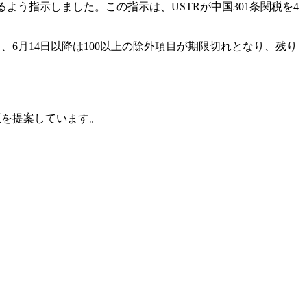
よう指示しました。この指示は、USTRが中国301条関税を4
し、6月14日以降は100以上の除外項目が期限切れとなり、残り
修正を提案しています。