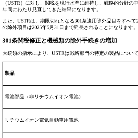
（USTR）に対し、関税を現行水準に維持し、戦略的分野の中
年間にわたり見直してきた結果になります。
また、USTRは、期限切れとなる301条適用除外品目をすべて
の除外項目は2025年5月31日まで延長されることになります。
301
条関税修正と機械類の除外手続きの増加
大統領の指示により、USTRは戦略部門の特定の製品について、
製品
電池部品（非リチウムイオン電池）
リチウムイオン電気自動車用電池