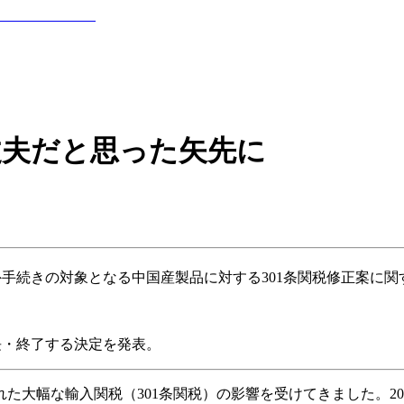
大丈夫だと思った矢先に
外手続きの対象となる中国産製品に対する301条関税修正案に
延長・終了する決定を発表。
れた大幅な輸入関税（301条関税）の影響を受けてきました。20