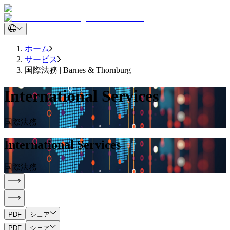
ホーム
サービス
国際法務 | Barnes & Thornburg
International Services
国際法務
International Services
国際法務
PDF
シェア
PDF
シェア