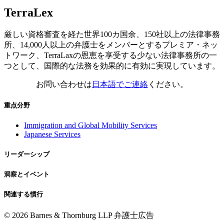
TerraLex
厳しい資格審査を経た世界100カ国余、150社以上の法律事務
所、14,000人以上の弁護士をメンバーとするプレミア・ネッ
トワーク、TerraLaxの恩恵を享受する少ない法律事務所の一
つとして、国際的な法務を効果的に有効に実現しています。
お問い合わせは
日本語でご連絡
ください。
重点分野
Immigration and Global Mobility Services
Japanese Services
リーダーシップ
洞察とイベント
関連する慣行
© 2026 Barnes & Thornburg LLP 弁護士広告