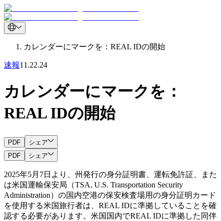
カレンダーにマークを：REAL IDの開始
速報
11.22.24
カレンダーにマークを：
REAL IDの開始
PDF
シェア
PDF
シェア
2025年5月7日より、州発行の身分証明書、運転免許証、また
は米国運輸保安局（TSA, U.S. Transportation Security
Administration）の国内空港の保安検査場用の身分証明カード
を使用する米国旅行者は、REAL IDに準拠していることを確
認する必要があります。米国国内でREAL IDに準拠した同伴