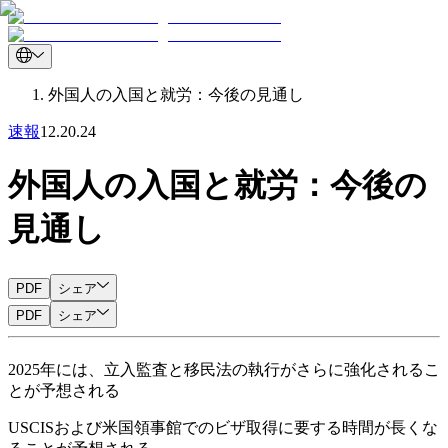
外国人の入国と就労：今後の見通し
速報
12.20.24
外国人の入国と就労：今後の
見通し
PDF
シェア
PDF
シェア
2025年には、立入監査と移民法の執行がさらに強化されるこ
とが予想される
USCISおよび米国領事館でのビザ取得に要する時間が長くな