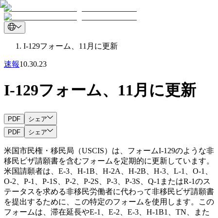
I-129フォーム、11月に更新
速報
10.30.23
I-129フォーム、11月に更新
PDF
シェア
PDF
シェア
米国市民権・移民局（USCIS）は、フォームI-129のような非
移民ビザ請願書を含むフォームを定期的に更新しています。
米国請願者は、E-3、H-1B、H-2A、H-2B、H-3、L-1、O-1、
O-2、P-1、P-1S、P-2、P-2S、P-3、P-3S、Q-1またはR-1のス
テータスを求める非移民労働者に代わって非移民ビザ請願書
を提出するために、この特定のフォームを使用します。この
フォームは、滞在延長やE-1、E-2、E-3、H-1B1、TN、また