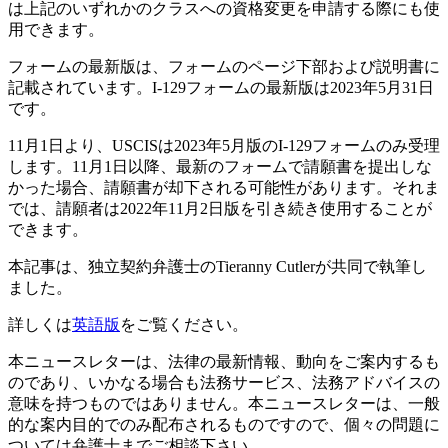
は上記のいずれかのクラスへの資格変更を申請する際にも使
用できます。
フォームの最新版は、フォームのページ下部および説明書に
記載されています。I-129フォームの最新版は2023年5月31日
です。
11月1日より、USCISは2023年5月版のI-129フォームのみ受理
します。11月1日以降、最新のフォームで請願書を提出しな
かった場合、請願書が却下される可能性があります。それま
では、請願者は2022年11月2日版を引き続き使用することが
できます。
本記事は、独立契約弁護士のTieranny Cutlerが共同で執筆し
ました。
詳しくは
英語版
をご覧ください。
本ニュースレターは、法律の最新情報、動向をご案内するも
のであり、いかなる場合も法務サービス、法務アドバイスの
意味を持つものではありません。本ニュースレターは、一般
的な案内目的でのみ配布されるものですので、個々の問題に
ついては弁護士までご相談下さい。