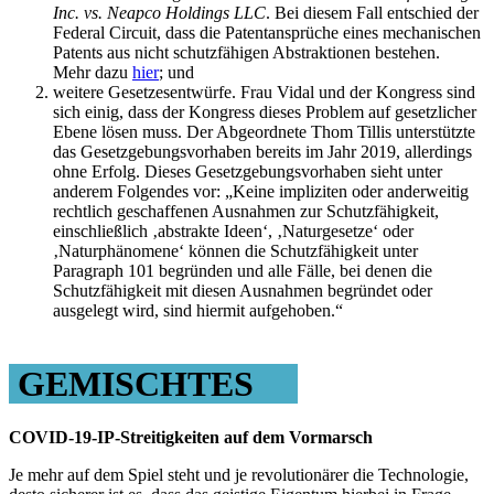
Inc. vs. Neapco Holdings LLC
. Bei diesem Fall entschied der
Federal Circuit, dass die Patentansprüche eines mechanischen
Patents aus nicht schutzfähigen Abstraktionen bestehen.
Mehr dazu
hier
; und
weitere Gesetzesentwürfe. Frau Vidal und der Kongress sind
sich einig, dass der Kongress dieses Problem auf gesetzlicher
Ebene lösen muss. Der Abgeordnete Thom Tillis unterstützte
das Gesetzgebungsvorhaben bereits im Jahr 2019, allerdings
ohne Erfolg. Dieses Gesetzgebungsvorhaben sieht unter
anderem Folgendes vor: „Keine impliziten oder anderweitig
rechtlich geschaffenen Ausnahmen zur Schutzfähigkeit,
einschließlich ‚abstrakte Ideen‘, ‚Naturgesetze‘ oder
‚Naturphänomene‘ können die Schutzfähigkeit unter
Paragraph 101 begründen und alle Fälle, bei denen die
Schutzfähigkeit mit diesen Ausnahmen begründet oder
ausgelegt wird, sind hiermit aufgehoben.“
GEMISCHTES
COVID-19-IP-Streitigkeiten auf dem Vormarsch
Je mehr auf dem Spiel steht und je revolutionärer die Technologie,