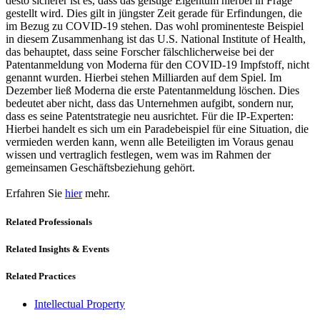
desto sicherer ist es, dass das geistige Eigentum hierbei in Frage
gestellt wird. Dies gilt in jüngster Zeit gerade für Erfindungen, die
im Bezug zu COVID-19 stehen. Das wohl prominenteste Beispiel
in diesem Zusammenhang ist das U.S. National Institute of Health,
das behauptet, dass seine Forscher fälschlicherweise bei der
Patentanmeldung von Moderna für den COVID-19 Impfstoff, nicht
genannt wurden. Hierbei stehen Milliarden auf dem Spiel. Im
Dezember ließ Moderna die erste Patentanmeldung löschen. Dies
bedeutet aber nicht, dass das Unternehmen aufgibt, sondern nur,
dass es seine Patentstrategie neu ausrichtet. Für die IP-Experten:
Hierbei handelt es sich um ein Paradebeispiel für eine Situation, die
vermieden werden kann, wenn alle Beteiligten im Voraus genau
wissen und vertraglich festlegen, wem was im Rahmen der
gemeinsamen Geschäftsbeziehung gehört.
Erfahren Sie
hier
mehr.
Related Professionals
Related Insights & Events
Related Practices
Intellectual Property