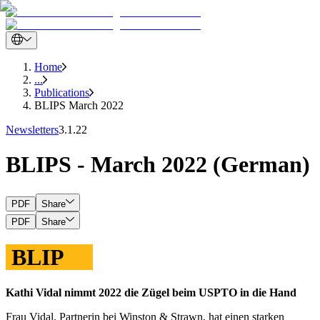
Home
...
Publications
BLIPS March 2022
Newsletters
3.1.22
BLIPS - March 2022 (German)
PDF
Share
PDF
Share
BLIP
Kathi Vidal nimmt 2022 die Zügel beim USPTO in die Hand
Frau Vidal, Partnerin bei Winston & Strawn, hat einen starken