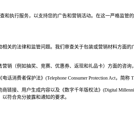
、许可检索、审查和执行服务，以支持您的广告和营销活动。在这一严
动相关的法律和监管问题。我们审查关于包装或营销材料方面的
售营销（例如抽奖、竞赛、优惠券、返现和礼品卡）方面的咨询
》(Telephone Consumer Protection Act，简
生成内容以及《数字千年版权法》(Digital Millennium C
，以符合充分披露和通知的要求。