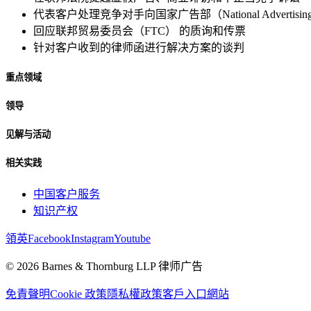
代表客户处理竞争对手向国家广告部（National Advertis
回应联邦贸易委员会（FTC） 的质询和传票
针对客户收到的律师函进行解决方案的谈判
重点领域
领导
见解与活动
相关实践
中国客户服务
知识产权
領英
Facebook
Instagram
Youtube
© 2026 Barnes & Thornburg LLP 律师广告
免責聲明
Cookie 政策
隱私權政策
客戶入口網站