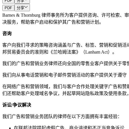
PDF
分享
PDF
分享
Barnes & Thornburg 律师事务所为客户提供咨询
决服务，帮助客户启动和保护其广告和营销计划。
咨询
客户向我们寻求的策略咨询涵盖与广告、标签、营销和促销活
邦贸易委员会的准则和《兰哈姆法案》（Lanham Act）。
我们的广告和营销业务律师还向全国的零售业客户提供关于零
我们向从事电话营销和电子邮件营销活动的客户提供关于遵守《电话消费者保护法
在网络广告和营销领域，我们与客户合作处理关键字广告和赞助商链接、用户
们还帮助客户处理域名争议，并起草网站隐私政策及使用条款
诉讼/争议解决
我们广告和营销业务团队的律师在以下方面拥有丰富经验：
在联邦法院提起虚假广告、商业诽谤和不正当竞争诉讼