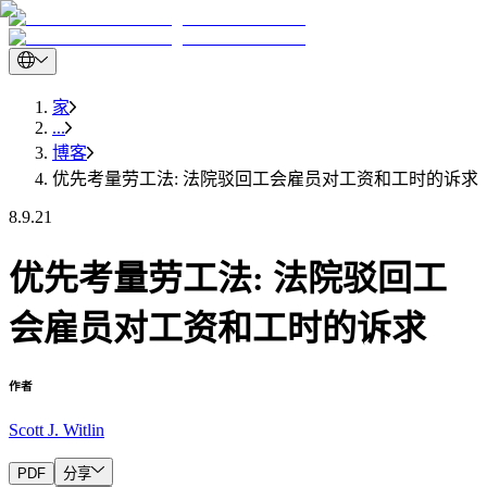
家
...
博客
优先考量劳工法: 法院驳回工会雇员对工资和工时的诉求
8.9.21
优先考量劳工法: 法院驳回工
会雇员对工资和工时的诉求
作者
Scott J. Witlin
PDF
分享