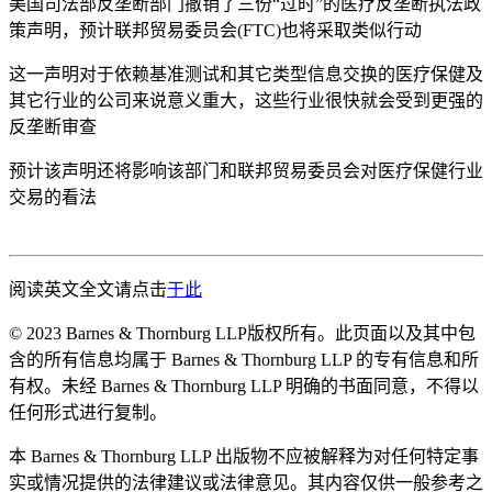
美国司法部反垄断部门撤销了三份“过时”的医疗反垄断执法政
策声明，预计联邦贸易委员会(FTC)也将采取类似行动
这一声明对于依赖基准测试和其它类型信息交换的医疗保健及
其它行业的公司来说意义重大，这些行业很快就会受到更强的
反垄断审查
预计该声明还将影响该部门和联邦贸易委员会对医疗保健行业
交易的看法
阅读英文全文请点击
于此
© 2023 Barnes & Thornburg LLP版权所有。此页面以及其中包
含的所有信息均属于 Barnes & Thornburg LLP 的专有信息和所
有权。未经 Barnes & Thornburg LLP 明确的书面同意，不得以
任何形式进行复制。
本 Barnes & Thornburg LLP 出版物不应被解释为对任何特定事
实或情况提供的法律建议或法律意见。其内容仅供一般参考之