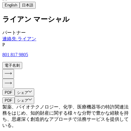
English
日本語
ライアン
マーシャル
パートナー
連絡先 ライアン
P
801 817 9805
電子名刺
PDF
シェア
PDF
シェア
製薬、バイオテクノロジー、化学、医療機器等の特許関連法
務をはじめ、知的財産に関する様々な分野で豊かな経験を持
ち、思慮深く創造的なアプローチで法務サービスを提供して
いる。