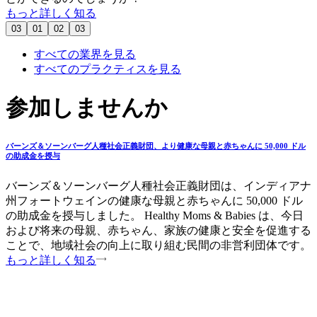
もっと詳しく知る
03
01
02
03
すべての業界を見る
すべてのプラクティスを見る
参加しませんか
バーンズ＆ソーンバーグ人種社会正義財団、より健康な母親と赤ちゃんに 50,000 ドル
の助成金を授与
バーンズ＆ソーンバーグ人種社会正義財団は、インディアナ
州フォートウェインの健康な母親と赤ちゃんに 50,000 ドル
の助成金を授与しました。 Healthy Moms & Babies は、今日
および将来の母親、赤ちゃん、家族の健康と安全を促進する
ことで、地域社会の向上に取り組む民間の非営利団体です。
もっと詳しく知る