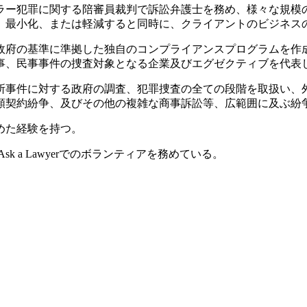
ラー犯罪に関する陪審員裁判で訴訟弁護士を務め、様々な規模
、最小化、または軽減すると同時に、クライアントのビジネス
政府の基準に準拠した独自のコンプライアンスプログラムを作成
事、民事事件の捜査対象となる企業及びエグゼクティブを代表
事件に対する政府の調査、犯罪捜査の全ての段階を取扱い、外
額契約紛争、及びその他の複雑な商事訴訟等、広範囲に及ぶ紛
めた経験を持つ。
sk a Lawyerでのボランティアを務めている。