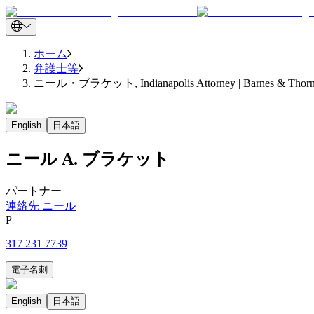
ホーム
弁護士等
ニール・ブラケット, Indianapolis Attorney | Barnes & Thorn
English
日本語
ニール
A.
ブラケット
パートナー
連絡先 ニール
P
317 231 7739
電子名刺
English
日本語