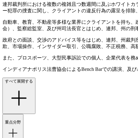
連邦裁判所における複数の複雑且つ数週間に及ぶホワイトカ
ー犯罪の捜査に関し、クライアントの違反行為の露呈を排除
自動車、教育、不動産等多様な業界にクライアントを持ち、
会）、監察総監室、及び州司法長官とはじめ、連邦、州の刑
政府との面談、交渉のアドバイス等をはじめ、連邦、州裁判所
欺、市場操作、インサイダー取引、公職腐敗、不正税務、高
また、プロスポーツ、大型民事訴訟での個人、企業代表を務
インディアナポリス法曹協会によるBench Barでの講演、及びA
すべて展開する
重点分野