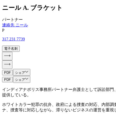
ニール
A.
ブラケット
パートナー
連絡先 ニール
P
317 231 7739
電子名刺
PDF
シェア
PDF
シェア
インディアナポリス事務所パートナー弁護士として訴訟部門
提供している。
ホワイトカラー犯罪の抗弁、政府による捜査の対応、内部調
ナ、捜査等に対応しながら、滞りないビジネスの運営を重視