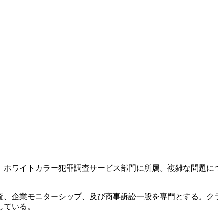
、ホワイトカラー犯罪調査サービス部門に所属。複雑な問題に
査、企業モニターシップ、及び商事訴訟一般を専門とする。ク
している。