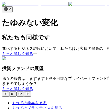
たゆみない変化
私たちも同様です
進化するビジネス環境において、私たちはお客様の最高の目
もっと詳しく知る
投資ファンドの展望
我々の報告は、ますます予測不可能なプライベートファンド市
きるのでしょうか？
もっと詳しく知る
03
01
02
03
すべての業界を見る
すべてのプラクティスを見る