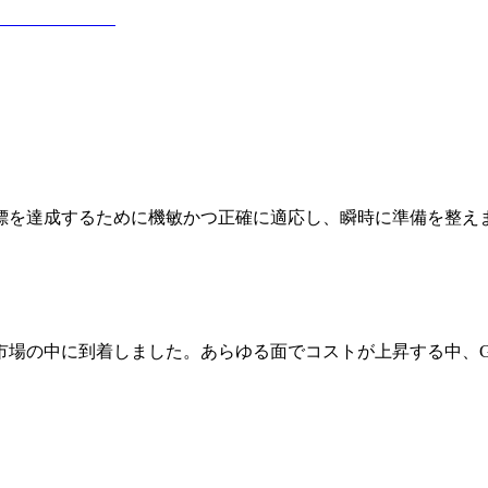
標を達成するために機敏かつ正確に適応し、瞬時に準備を整え
場の中に到着しました。あらゆる面でコストが上昇する中、GP