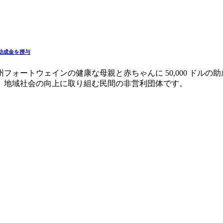
の助成金を授与
ェインの健康な母親と赤ちゃんに 50,000 ドルの助成金を授与しま
、地域社会の向上に取り組む民間の非営利団体です。