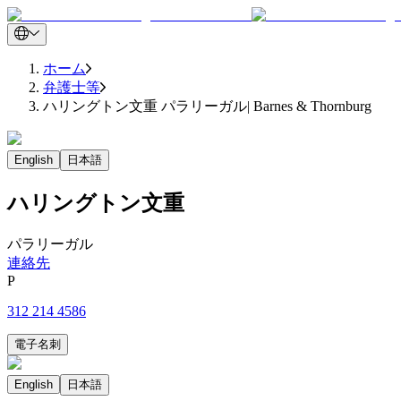
ホーム
弁護士等
ハリングトン文重 パラリーガル| Barnes & Thornburg
English
日本語
ハリングトン文重
パラリーガル
連絡先
P
312 214 4586
電子名刺
English
日本語