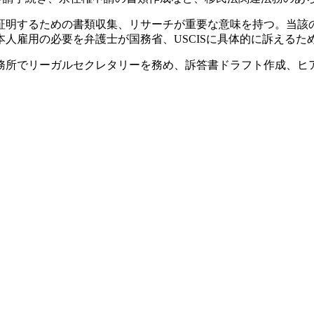
証明するための書類収集、リサーチが重要な意味を持つ。当該
人雇用の必要を弁護士が国務省、USCISに具体的に訴えるた
務所でリーガルセクレタリーを務め、訴答書ドラフト作成、ヒ