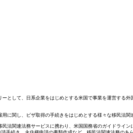
リーとして、日系企業をはじめとする米国で事業を運営する外
雇用に関し、ビザ取得の手続きをはじめとする様々な移民法関
移民法関連法務サービスに携わり、米国国務省のガイドライン
ザ申請手続き、永住権申請の書類作成など、移民法関連法務のあ