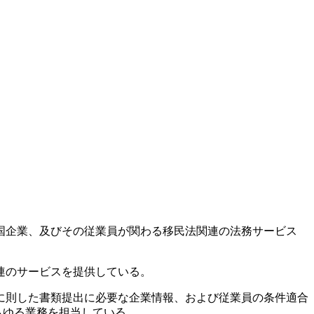
国企業、及びその従業員が関わる移民法関連の法務サービス
連のサービスを提供している。
に則した書類提出に必要な企業情報、および従業員の条件適合
らゆる業務を担当している。