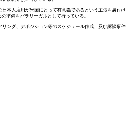
の日本人雇用が米国にとって有意義であるという主張を裏付け
めの準備をパラリーガルとして行っている。
アリング、デポジション等のスケジュール作成、及び訴訟事件