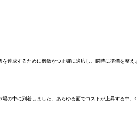
標を達成するために機敏かつ正確に適応し、瞬時に準備を整え
場の中に到着しました。あらゆる面でコストが上昇する中、GP