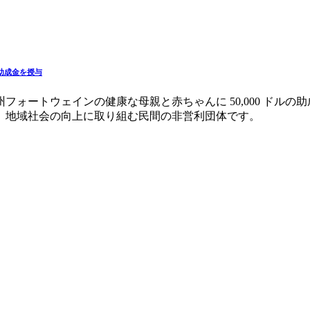
の助成金を授与
ェインの健康な母親と赤ちゃんに 50,000 ドルの助成金を授与しま
、地域社会の向上に取り組む民間の非営利団体です。