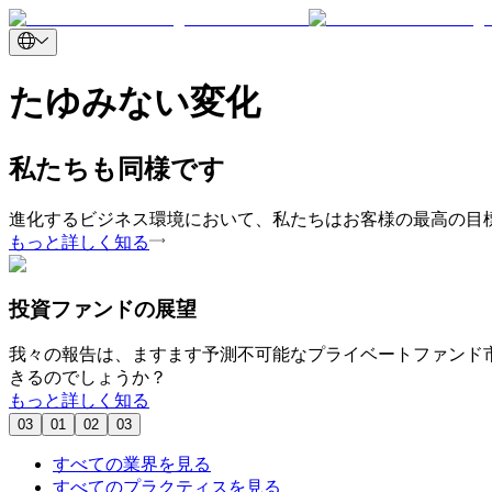
たゆみない変化
私たちも同様です
進化するビジネス環境において、私たちはお客様の最高の目
もっと詳しく知る
投資ファンドの展望
我々の報告は、ますます予測不可能なプライベートファンド市
きるのでしょうか？
もっと詳しく知る
03
01
02
03
すべての業界を見る
すべてのプラクティスを見る