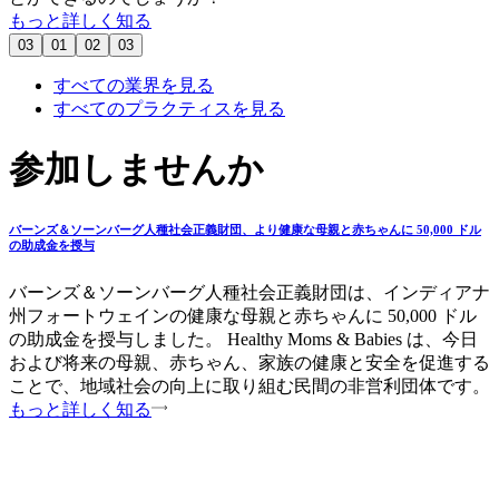
もっと詳しく知る
03
01
02
03
すべての業界を見る
すべてのプラクティスを見る
参加しませんか
バーンズ＆ソーンバーグ人種社会正義財団、より健康な母親と赤ちゃんに 50,000 ドル
の助成金を授与
バーンズ＆ソーンバーグ人種社会正義財団は、インディアナ
州フォートウェインの健康な母親と赤ちゃんに 50,000 ドル
の助成金を授与しました。 Healthy Moms & Babies は、今日
および将来の母親、赤ちゃん、家族の健康と安全を促進する
ことで、地域社会の向上に取り組む民間の非営利団体です。
もっと詳しく知る