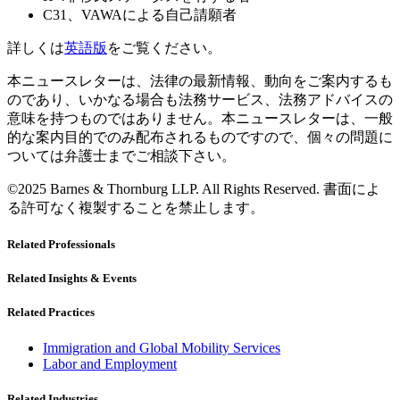
C31、VAWAによる自己請願者
詳しくは
英語版
をご覧ください。
本ニュースレターは、法律の最新情報、動向をご案内するも
のであり、いかなる場合も法務サービス、法務アドバイスの
意味を持つものではありません。本ニュースレターは、一般
的な案内目的でのみ配布されるものですので、個々の問題に
ついては弁護士までご相談下さい。
©2025 Barnes & Thornburg LLP. All Rights Reserved. 書面によ
る許可なく複製することを禁止します。
Related Professionals
Related Insights & Events
Related Practices
Immigration and Global Mobility Services
Labor and Employment
Related Industries