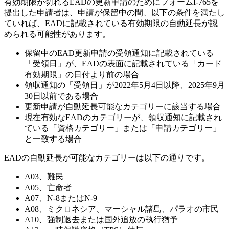
有効期限が切れるEADの更新申請のためにフォームI-765を
提出した申請者は、申請が保留中の間、以下の条件を満たし
ていれば、EADに記載されている有効期限の自動延長が認
められる可能性があります。
保留中のEAD更新申請の受領通知に記載されている
「受領日」が、EADの表面に記載されている「カード
有効期限」の日付より前の場合
領収通知の「受領日」が2022年5月4日以降、2025年9月
30日以前である場合
更新申請が自動延長可能なカテゴリーに該当する場合
現在有効なEADのカテゴリーが、領収通知に記載され
ている「資格カテゴリー」または「申請カテゴリー」
と一致する場合
EADの自動延長が可能なカテゴリーは以下の通りです。
A03、難民
A05、亡命者
A07、N-8またはN-9
A08、ミクロネシア、マーシャル諸島、パラオの市民
A10、強制退去または国外追放の執行猶予