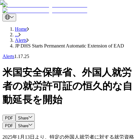
Home
...
Alerts
JP DHS Starts Permanent Automatic Extension of EAD
Alerts
1.17.25
米国安全保障省、外国人就労
者の就労許可証の恒久的な自
動延長を開始
PDF
Share
PDF
Share
2025年1月13日より、特定の外国人就労者に対する就労資格